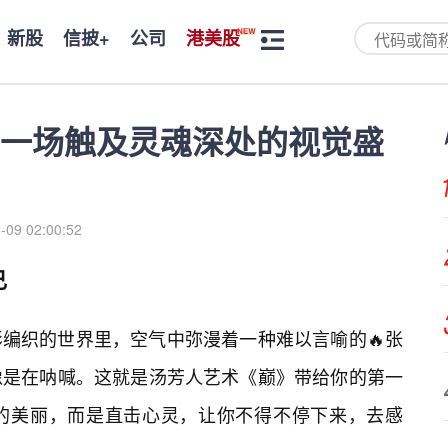
新股
信披+
公司
港美股
一场触及灵魂深处的视觉盛
-09 02:00:52
己
编织的世界里，空气中弥漫着一种难以言喻的🔥张
像是在呐喊。这就是汤芳人艺术《巅》带给你的第一
的美丽，而是直击心灵，让你不得不停下来，去感