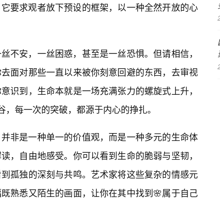
，它要求观者放下预设的框架，以一种全然开放的心
一丝不安，一丝困惑，甚至是一丝恐惧。但请相信，
你去面对那些一直以来被你刻意回避的东西，去审视
你意识到，生命本就是一场充满张力的螺旋式上升，
低谷，每一次的突破，都源于内心的挣扎。
，并非是一种单一的价值观，而是一种多元的生命体
解读，自由地感受。你可以看到生命的脆弱与坚韧，
看到孤独的深刻与共鸣。艺术家将这些复杂的情感元
幅既熟悉又陌生的画面，让你在其中找到🌸属于自己