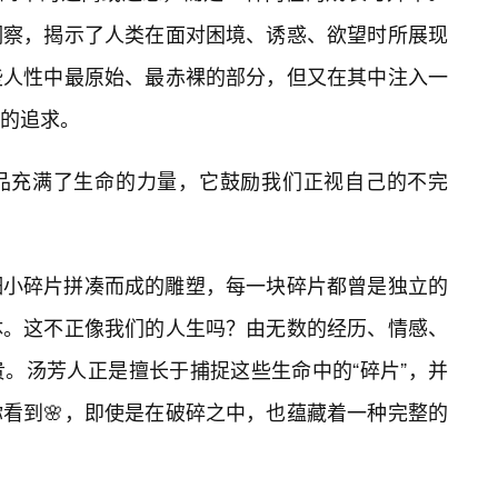
洞察，揭示了人类在面对困境、诱惑、欲望时所展现
些人性中最原始、最赤裸的部分，但又在其中注入一
的追求。
品充满了生命的力量，它鼓励我们正视自己的不完
细小碎片拼凑而成的雕塑，每一块碎片都曾是独立的
体。这不正像我们的人生吗？由无数的经历、情感、
。汤芳人正是擅长于捕捉这些生命中的“碎片”，并
看到🌸，即使是在破碎之中，也蕴藏着一种完整的