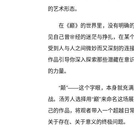
的艺术形态。
在《巅》的世界里，没有明确
见自己曾🌸经的迷茫与挣扎，在某
受到人与人之间微妙而又深刻的连
作品引导你深入探索那些潜藏在意
的力量。
“颠”——这个字眼，本身就充
战。汤芳人选择用“巅”来命名这场
己的作品，将观者带入一个超越日
关于存在、关于意义的终极问题。