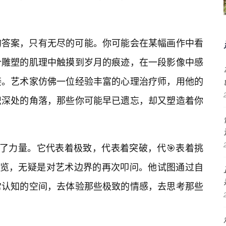
的答案，只有无尽的可能。你可能会在某幅画作中看
个雕塑的肌理中触摸到岁月的痕迹，在一段影像中感
接。艺术家仿佛一位经验丰富的心理治疗师，用他的
识深处的角落，那些你可能早已遗忘，却又塑造着你
满了力量。它代表着极致，代表着突破，代🎯表着挑
展览，无疑是对艺术边界的再次叩问。他试图通过自
常认知的空间，去体验那些极致的情感，去思考那些