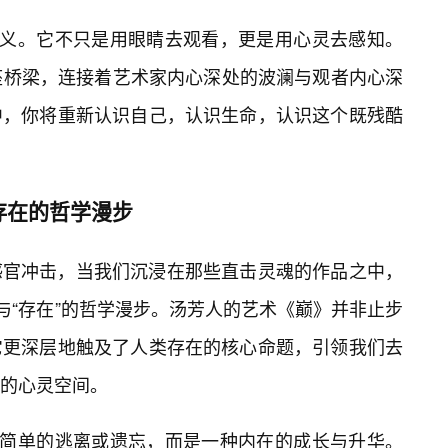
定义。它不只是用眼睛去观看，更是用心灵去感知。
座桥梁，连接着艺术家内心深处的波澜与观者内心深
中，你将重新认识自己，认识生命，认识这个既残酷
存在的哲学漫步
感官冲击，当我们沉浸在那些直击灵魂的作品之中，
”与“存在”的哲学漫步。汤芳人的艺术《巅》并非止步
它更深层地触及了人类存在的核心命题，引领我们去
的心灵空间。
非简单的逃离或遗忘，而是一种内在的成长与升华。