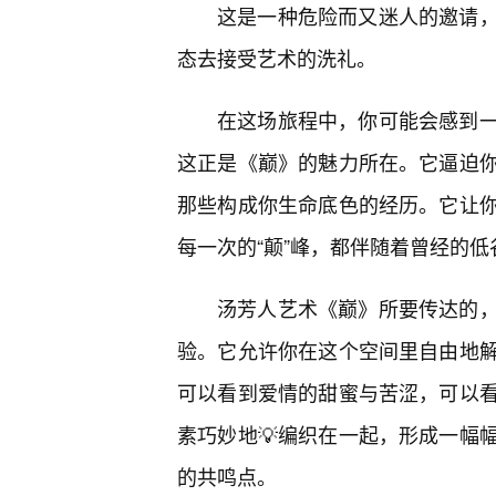
这是一种危险而又迷人的邀请
态去接受艺术的洗礼。
在这场旅程中，你可能会感到
这正是《巅》的魅力所在。它逼迫
那些构成你生命底色的经历。它让
每一次的“颠”峰，都伴随着曾经的
汤芳人艺术《巅》所要传达的
验。它允许你在这个空间里自由地
可以看到爱情的甜蜜与苦涩，可以
素巧妙地💡编织在一起，形成一幅
的共鸣点。