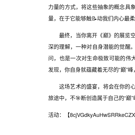
力量的方式，将这些抽象的概念具象
量，在于它能够触📝动我们内心最
最终，当你离开《巅》的展览
深的理解，一种对自身潜能的觉醒
问，也是一次对生命极致可能的伟大
发现，你自身就蕴藏着无尽的“巅”
这场艺术的盛宴，将会在你的
旅途中，不🎯断创造属于自己的“巅”
活动：【
8cjVGdkyAuHwSRRkeCZX