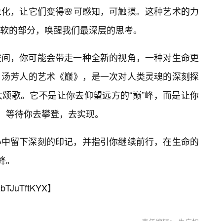
化，让它们变得🌸可感知，可触摸。这种艺术的力
柔软的部分，唤醒我们最深层的思考。
空间，你可能会带走一种全新的视角，一种对生命更
。汤芳人的艺术《巅》，是一次对人类灵魂的深刻探
颂歌。它不是让你去仰望远方的“巅”峰，而是让你
峰，等待你去攀登，去实现。
心中留下深刻的印记，并指引你继续前行，在生命的
峰。
bTJuTftKYX
】