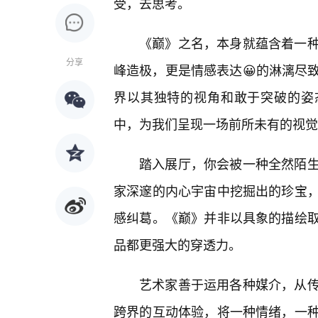
受，去思考。
《巅》之名，本身就蕴含着一种
分享
峰造极，更是情感表达😀的淋漓尽
界以其独特的视角和敢于突破的姿
中，为我们呈现一场前所未有的视觉
踏入展厅，你会被一种全然陌
家深邃的内心宇宙中挖掘出的珍宝
感纠葛。《巅》并非以具象的描绘
品都更强大的穿透力。
艺术家善于运用各种媒介，从
跨界的互动体验，将一种情绪，一