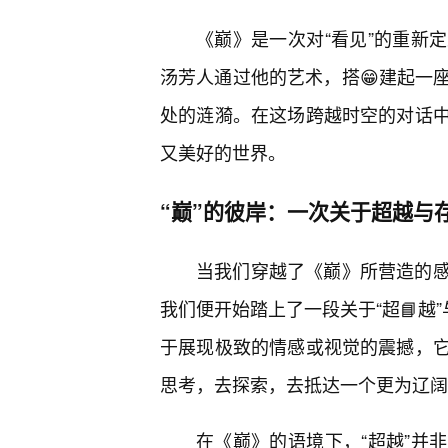
《巅》是一次对“看见”的重新
汤芳人通过他的艺术，搭😁建起一
处的涟漪。在这场跨越时空的对话
又美好的世界。
“巅”的彼岸：一次关于超越与
当我们穿越了《巅》所营造的
我们便开始踏上了一段关于“超📘越
于展现极致的情感或视觉的震撼，
思考，去探索，去抵达一个更为辽阔
在《巅》的语境下，“超越”并